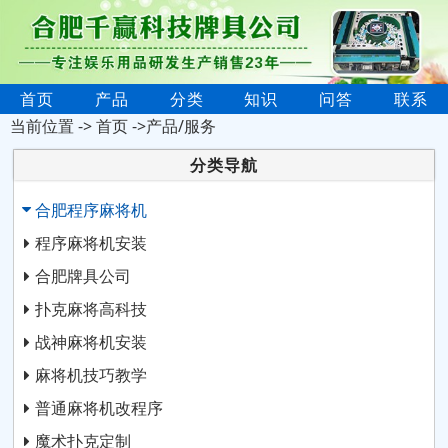
首页
产品
分类
知识
问答
联系
当前位置 ->
首页
->产品/服务
分类导航
合肥程序麻将机
程序麻将机安装
合肥牌具公司
扑克麻将高科技
战神麻将机安装
麻将机技巧教学
普通麻将机改程序
魔术扑克定制