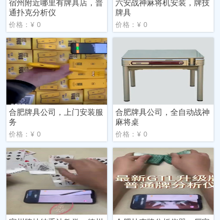
宿州附近哪里有牌具店，普
六安战神麻将机安装，牌技
通扑克分析仪
牌具
价格：¥ 0
价格：¥ 0
合肥牌具公司，上门安装服
合肥牌具公司，全自动战神
务
麻将桌
价格：¥ 0
价格：¥ 0