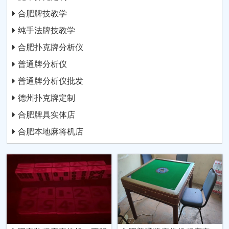
合肥牌技教学
纯手法牌技教学
合肥扑克牌分析仪
普通牌分析仪
普通牌分析仪批发
德州扑克牌定制
合肥牌具实体店
合肥本地麻将机店