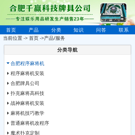
首页
产品
分类
知识
问答
联系
当前位置 ->
首页
->产品/服务
分类导航
合肥程序麻将机
程序麻将机安装
合肥牌具公司
扑克麻将高科技
战神麻将机安装
麻将机技巧教学
普通麻将机改程序
魔术扑克定制