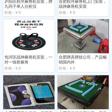
庐阳区程序麻将机安装，牌
合肥程序麻将机上门安装，
九同子单人分析仪
战神麻将机安装
价格：¥ 0
价格：¥ 0
包河区战神麻将机安装，一
合肥牌具牌技公司，产品畅
对一镭射麻将
销国内外
价格：¥ 0
价格：¥ 0