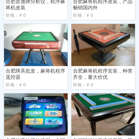
合肥普通牌分析仪，程序麻
合肥麻将机程序改装，产品
将机改装
畅销国内外
价格：¥ 0
价格：¥ 0
合肥牌具批发，麻将机程序
合肥麻将机程序安装，种类
遥控器
齐全，量大价优
价格：¥ 0
价格：¥ 0