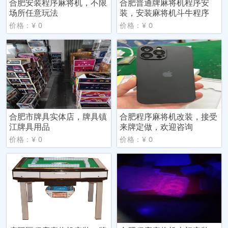
合肥安装程序麻将机，不限
合肥普通牌麻将机程序安
场所任意玩法
装，安装麻将机斗牛程序
价格：¥ 0
价格：¥ 0
合肥市牌具实体店，牌具镇
合肥程序麻将机改装，接受
江牌具用品
来牌定做，欢迎咨询
价格：¥ 0
价格：¥ 0