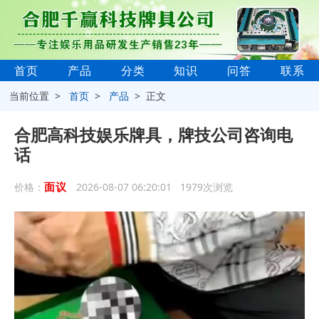
首页
产品
分类
知识
问答
联系
当前位置 >
首页
>
产品
> 正文
合肥高科技娱乐牌具，牌技公司咨询电
话
面议
价格：
2026-08-07 06:20:01 1979次浏览