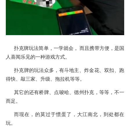
扑克牌玩法简单，一学就会， 而且携带方便，是国
人喜闻乐见的一种游戏方式。
扑克牌的玩法众多，有斗地主、炸金花、双扣、跑
得快、敲三家、升级、拖拉机等等。
其它的还有桥牌、点唆哈、德州扑克，等等，不一
而足。
而现在，的莫过于惯蛋了，大江南北，到处都在
玩。