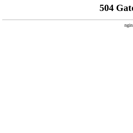
504 Gat
ngin