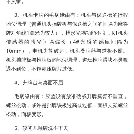
不灵敏。
3、机头卡牌的毛病缘由有：机头与保送槽的行程
地位调理（普通机头挡牌板与保送槽之间的间隔为麻将
牌对角线1毫米为较大），槽形光耦功能不良，K1机头
传感器的感光间隔偏长（4#光感的感应间隔为
10mm），电机齿轮破坏，机头叠牌器与道板不屈。
机头挡牌板与推牌板的地位调理，道班推牌滑块不灵敏
退不到位，不锈刚压牌片过低。
4、升牌台与桌面不屈
毛病缘由有：胶垫没有放准确或升牌摇臂不垂直，
螺丝松动，或许是挡牌铁板过高或过低，面板支架螺丝
松动，面板变形。
5、较初几颗牌洗不下去