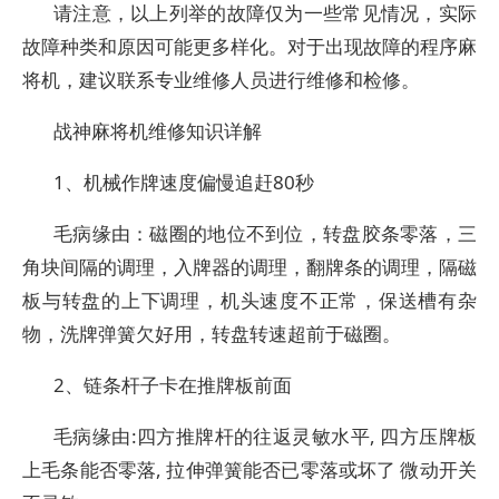
请注意，以上列举的故障仅为一些常见情况，实际
故障种类和原因可能更多样化。对于出现故障的程序麻
将机，建议联系专业维修人员进行维修和检修。
战神麻将机维修知识详解
1、机械作牌速度偏慢追赶80秒
毛病缘由：磁圈的地位不到位，转盘胶条零落，三
角块间隔的调理，入牌器的调理，翻牌条的调理，隔磁
板与转盘的上下调理，机头速度不正常，保送槽有杂
物，洗牌弹簧欠好用，转盘转速超前于磁圈。
2、链条杆子卡在推牌板前面
毛病缘由:四方推牌杆的往返灵敏水平, 四方压牌板
上毛条能否零落, 拉伸弹簧能否已零落或坏了 微动开关