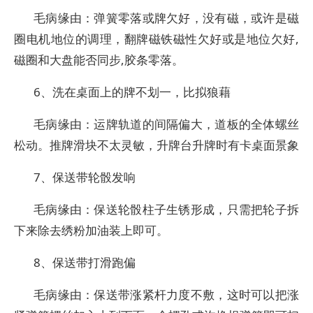
毛病缘由：弹簧零落或牌欠好，没有磁，或许是磁
圈电机地位的调理，翻牌磁铁磁性欠好或是地位欠好,
磁圈和大盘能否同步,胶条零落。
6、洗在桌面上的牌不划一，比拟狼藉
毛病缘由：运牌轨道的间隔偏大，道板的全体螺丝
松动。推牌滑块不太灵敏，升牌台升牌时有卡桌面景象
7、保送带轮骰发响
毛病缘由：保送轮骰柱子生锈形成，只需把轮子拆
下来除去绣粉加油装上即可。
8、保送带打滑跑偏
毛病缘由：保送带涨紧杆力度不敷，这时可以把涨